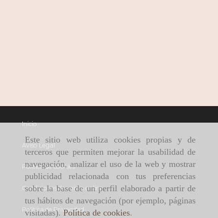
Inicio
Este sitio web utiliza cookies propias y de
Aviso Legal
terceros que permiten mejorar la usabilidad de
navegación, analizar el uso de la web y mostrar
Política de cookies
publicidad relacionada con tus preferencias
sobre la base de un perfil elaborado a partir de
Condiciones de venta online
tus hábitos de navegación (por ejemplo, páginas
Política de Privacidad
visitadas).
Política de cookies
.