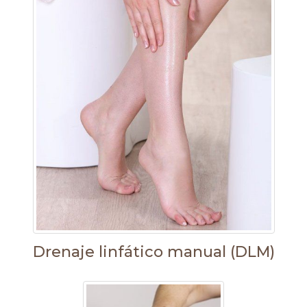
Drenaje linfático manual (DLM)