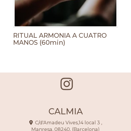
RITUAL ARMONIA A CUATRO
MANOS (60min)
CALMIA
C/d'Amadeu Vives,14 local 3 ,
Manresa
,
08240
,
(Barcelona)