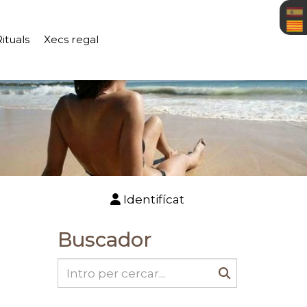
Rituals
Xecs regal
Identifícat
Buscador