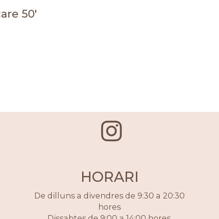
are 50'
HORARI
De dilluns a divendres de 9:30 a 20:30
hores
Dissabtes de 9:00 a 14:00 hores.