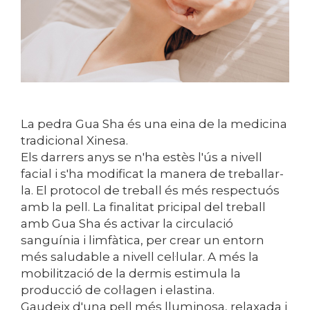
La pedra Gua Sha és una eina de la medicina
tradicional Xinesa.
Els darrers anys se n'ha estès l'ús a nivell
facial i s'ha modificat la manera de treballar-
la. El protocol de treball és més respectuós
amb la pell. La finalitat pricipal del treball
amb Gua Sha és activar la circulació
sanguínia i limfàtica, per crear un entorn
més saludable a nivell cel·lular. A més la
mobilització de la dermis estimula la
producció de col·lagen i elastina.
Gaudeix d'una pell més lluminosa, relaxada i