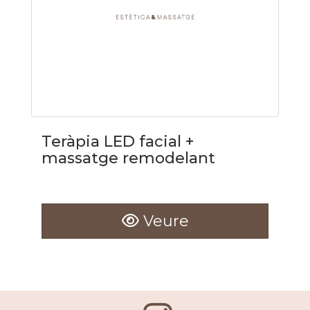
Teràpia LED facial +
massatge remodelant
Veure