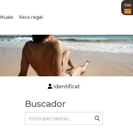
Rituals
Xecs regal
Identifícat
Buscador