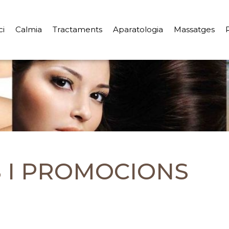
ci
Calmia
Tractaments
Aparatologia
Massatges
 I PROMOCIONS